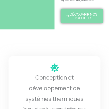
DÉCOUVRIR NOS
PRODUITS
Conception et
développement de
systèmes thermiques
Du prototype à la préproduction, nous