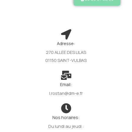
Adresse:
270 ALLEE DES LILAS
01150 SAINT-VULBAS
Email:
l.rostan@dm-e.fr
Nos horaires:
Du lundi au jeudi :