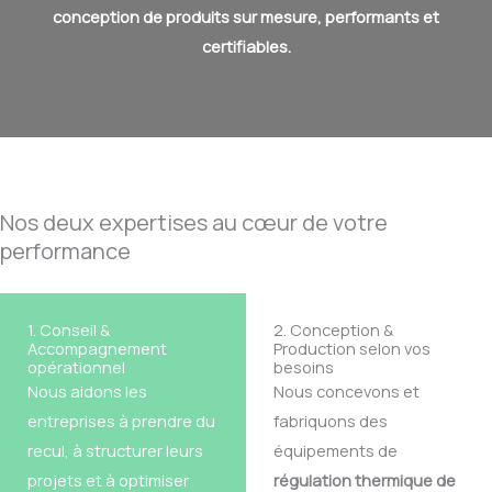
conception de produits sur mesure, performants et
certifiables.
Nos deux expertises au cœur de votre
performance
1. Conseil &
2. Conception &
Accompagnement
Production selon vos
opérationnel
besoins
Nous aidons les
Nous concevons et
entreprises à prendre du
fabriquons des
recul, à structurer leurs
équipements de
projets et à optimiser
régulation thermique de