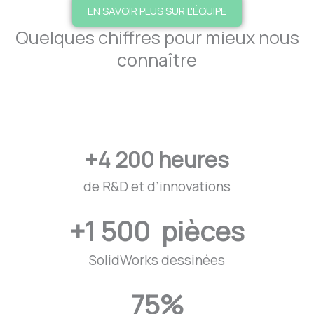
EN SAVOIR PLUS SUR L'ÉQUIPE
Quelques chiffres pour mieux nous
connaître
+
4 200
 heures
de R&D et d’innovations
+
1 500
  pièces
SolidWorks dessinées
75
%