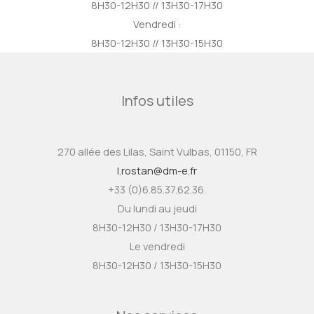
8H30-12H30 // 13H30-17H30
Vendredi :
8H30-12H30 // 13H30-15H30
Infos utiles
270 allée des Lilas, Saint Vulbas, 01150, FR
l.rostan@dm-e.fr
+33 (0)6.85.37.62.36.
Du lundi au jeudi
8H30-12H30 / 13H30-17H30
Le vendredi
8H30-12H30 / 13H30-15H30