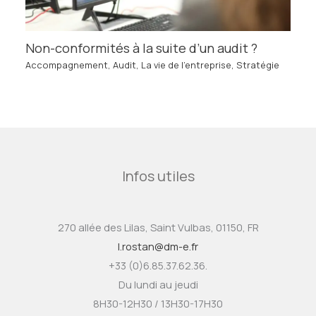
Non-conformités à la suite d’un audit ?
Accompagnement
,
Audit
,
La vie de l'entreprise
,
Stratégie
Infos utiles
270 allée des Lilas, Saint Vulbas, 01150, FR
l.rostan@dm-e.fr
+33 (0)6.85.37.62.36.
Du lundi au jeudi
8H30-12H30 / 13H30-17H30