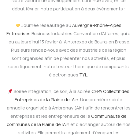
Notre volonté de développement continue avec, en ce
début février, notre participation à deux événements :
Journée réseautage au
Auvergne-Rhône-Alpes
Entreprises
Business Industries Convention d’Affaires, qui a
lieu aujourd’hui 13 février à l’Ainterexpo de Bourg-en Bresse.
Plusieurs rendez-vous avec des industriels de la région
sont organisés afin de présenter nos activités, et plus
spécifiquement, notre testeur thermique de composants
électroniques
TYL
.
Soirée intégration, ce soir, à la soirée
CEPA Collectif des
Entreprises de la Plaine de l’Ain
. Une première soirée
annuelle organisée à Ambronay (Ain) afin de rencontrer les
entreprises et les entrepreneurs de la
Communauté de
communes de la Plaine de l’Ain
et d’échanger autour de nos
activités. Elle permettra également d’évoquer les